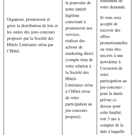
traitement de
la poursuite de
votre demande.
notre intérêt
légitime
Si vous avez
Organiser, promouvoir et
consistant à
accepté de
gérer la distribution de lots et
promouvoir nos
recevoir des
les suites des jeux-concours
services,
offres
proposés par la Société des
réaliser des
promotionnelles
Hôtels Littéraires et/ou par
actions de
ou vous êtes
l’Hôtel.
marketing direct
inscrits à une
(compte tenu de
newsletter à
votre relation à
l’occasion de
la Société des
votre
Hôtels
participation au
Littéraires et/ou
jeu-concours :
à l’Hôtel et/ou
pour la durée
de votre
prévue ci-
participation au
dessus pour
jeu-concours
cette finalité,
proposé).
soit 3 ans à
compter de la
date à laquelle