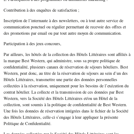
Contribution à des enquêtes de satisfaction ;
Inscription de l’internaute à des newsletters, ou à tout autre service de
communication ponctuel ou régulier permettant de recevoir des offres et
des promotions par email ou par tout autre moyen de communication.
Participation à des jeux-concours,
Par ailleurs, les hôtels de la collection des Hôtels Littéraires sont affiliés à
la marque Best Western, qui administre, sous sa propre politique de
confidentialité, plusieurs canaux de réservation de séjours hôteliers. Best
Western, peut donc, au titre de la réservation de séjours au sein d’un des
Hôtels Littéraires, transmettre une partie des données personnelles
collectées à la réservation, uniquement pour les besoins de l’exécution du
contrat hôtelier. La collecte et la transmission de ces données par Best
Western, vers la Société des Hôtels Littéraires et/ou un Hôtel de la
collection, sont soumis à la politique de confidentialité de Best Western.
Une fois les données de réservation intégrées dans le fichier de la Société
des Hôtels Littéraires, celle-ci s’engage à leur appliquer la présente
Politique de Confidentialité.
Les données collectées par la Société des Hôtels Littéraires sont les