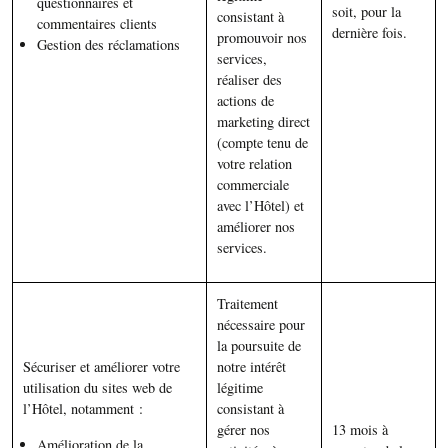
questionnaires et
soit, pour la
consistant à
commentaires clients
dernière fois.
promouvoir nos
Gestion des réclamations
services,
réaliser des
actions de
marketing direct
(compte tenu de
votre relation
commerciale
avec l’Hôtel) et
améliorer nos
services.
Traitement
nécessaire pour
la poursuite de
Sécuriser et améliorer votre
notre intérêt
utilisation du sites web de
légitime
l’Hôtel, notamment :
consistant à
gérer nos
13 mois à
Amélioration de la