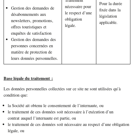
Traitement
Pour la durée
nécessaire pour
Gestion des demandes de
fixée dans la
le respect d’une
désabonnements aux
législation
obligation
newsletters, promotions,
applicable.
légale.
offres touristiques et
enquêtes de satisfaction
Gestion des demandes des
personnes concernées en
matière de protection de
leurs données personnelles.
Base légale du traitement :
Les données personnelles collectées sur ce site ne sont utilisées qu’à
condition que:
la Société ait obtenu le consentement de l’internaute, ou
le traitement de ces données soit nécessaire à l’exécution d’un
contrat auquel l’internaute est partie, ou
le traitement de ces données soit nécessaire au respect d’une obligation
légale, ou