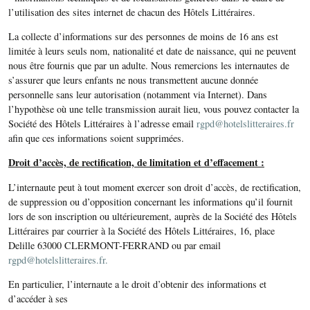
l’utilisation des sites internet de chacun des Hôtels Littéraires.
La collecte d’informations sur des personnes de moins de 16 ans est
limitée à leurs seuls nom, nationalité et date de naissance, qui ne peuvent
nous être fournis que par un adulte. Nous remercions les internautes de
s’assurer que leurs enfants ne nous transmettent aucune donnée
personnelle sans leur autorisation (notamment via Internet). Dans
l’hypothèse où une telle transmission aurait lieu, vous pouvez contacter la
Société des Hôtels Littéraires à l’adresse email
rgpd@hotelslitteraires.f
r
afin que ces informations soient supprimées.
Droit d’accès, de rectification, de limitation et d’effacement :
L’internaute peut à tout moment exercer son droit d’accès, de rectification,
de suppression ou d’opposition concernant les informations qu’il fournit
lors de son inscription ou ultérieurement, auprès de la Société des Hôtels
Littéraires par courrier à la Société des Hôtels Littéraires, 16, place
Delille 63000 CLERMONT-FERRAND ou par email
rgpd@hotelslitteraires.fr.
En particulier, l’internaute a le droit d’obtenir des informations et
d’accéder à ses