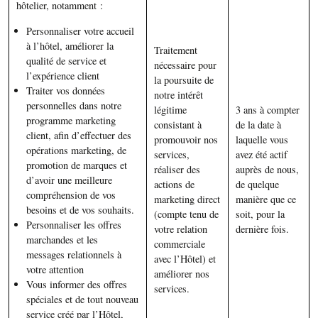
hôtelier, notamment :
Personnaliser votre accueil
à l’hôtel, améliorer la
Traitement
qualité de service et
nécessaire pour
l’expérience client
la poursuite de
Traiter vos données
notre intérêt
personnelles dans notre
légitime
3 ans à compter
programme marketing
consistant à
de la date à
client, afin d’effectuer des
promouvoir nos
laquelle vous
opérations marketing, de
services,
avez été actif
promotion de marques et
réaliser des
auprès de nous,
d’avoir une meilleure
actions de
de quelque
compréhension de vos
marketing direct
manière que ce
besoins et de vos souhaits.
(compte tenu de
soit, pour la
Personnaliser les offres
votre relation
dernière fois.
marchandes et les
commerciale
messages relationnels à
avec l’Hôtel) et
votre attention
améliorer nos
Vous informer des offres
services.
spéciales et de tout nouveau
service créé par l’Hôtel,