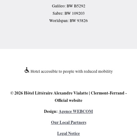
Galileo: BW B5292
Sabre: BW 109203
Worldspan: BW 93826
Hotel accessible to people with reduced mobility
© 2026
Hôtel Littéraire Alexandre Vialatte | Clermont-Ferrand
-
Official website
Design:
Agence WEBCOM
Our Local Partners
Legal Notice