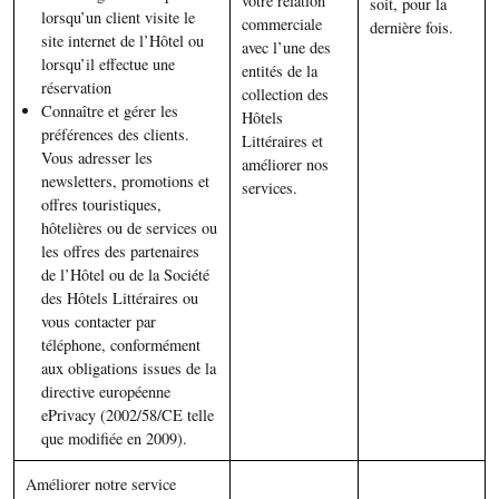
votre relation
soit, pour la
lorsqu’un client visite le
commerciale
dernière fois.
site internet de l’Hôtel ou
avec l’une des
lorsqu’il effectue une
entités de la
réservation
collection des
Connaître et gérer les
Hôtels
préférences des clients.
Littéraires et
Vous adresser les
améliorer nos
newsletters, promotions et
services.
offres touristiques,
hôtelières ou de services ou
les offres des partenaires
de l’Hôtel ou de la Société
des Hôtels Littéraires ou
vous contacter par
téléphone, conformément
aux obligations issues de la
directive européenne
ePrivacy (2002/58/CE telle
que modifiée en 2009).
Améliorer notre service