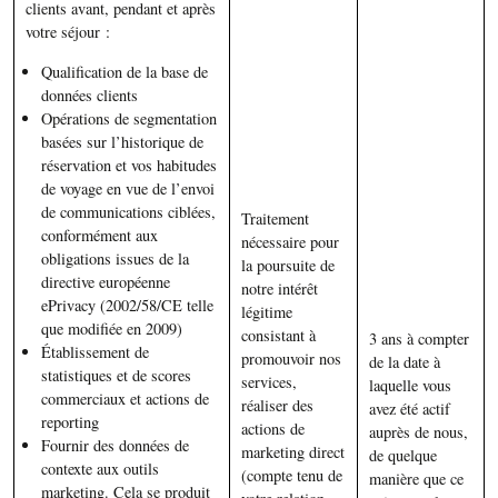
clients avant, pendant et après
votre séjour :
Qualification de la base de
données clients
Opérations de segmentation
basées sur l’historique de
réservation et vos habitudes
de voyage en vue de l’envoi
de communications ciblées,
Traitement
conformément aux
nécessaire pour
obligations issues de la
la poursuite de
directive européenne
notre intérêt
ePrivacy (2002/58/CE telle
légitime
que modifiée en 2009)
consistant à
3 ans à compter
Établissement de
promouvoir nos
de la date à
statistiques et de scores
services,
laquelle vous
commerciaux et actions de
réaliser des
avez été actif
reporting
actions de
auprès de nous,
Fournir des données de
marketing direct
de quelque
contexte aux outils
(compte tenu de
manière que ce
marketing. Cela se produit