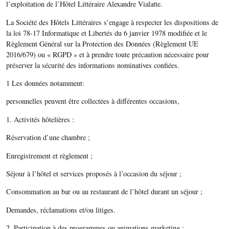
l’exploitation de l’Hôtel Littéraire Alexandre Vialatte.
La Société des Hôtels Littéraires s’engage à respecter les dispositions de
la loi 78-17 Informatique et Libertés du 6 janvier 1978 modifiée et le
Règlement Général sur la Protection des Données (Règlement UE
2016/679) ou « RGPD » et à prendre toute précaution nécessaire pour
préserver la sécurité des informations nominatives confiées.
1 Les données notamment:
personnelles peuvent être collectées à différentes occasions,
1. Activités hôtelières :
Réservation d’une chambre ;
Enregistrement et règlement ;
Séjour à l’hôtel et services proposés à l’occasion du séjour ;
Consommation au bar ou au restaurant de l’hôtel durant un séjour ;
Demandes, réclamations et/ou litiges.
2. Participation à des programmes ou animations marketing :