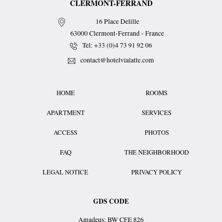
CLERMONT-FERRAND
16 Place Delille
63000
Clermont-Ferrand
-
France
Tel:
+33 (0)4 73 91 92 06
contact@hotelvialatte.com
HOME
ROOMS
APARTMENT
SERVICES
ACCESS
PHOTOS
FAQ
THE NEIGHBORHOOD
LEGAL NOTICE
PRIVACY POLICY
GDS CODE
Amadeus: BW CFE 826