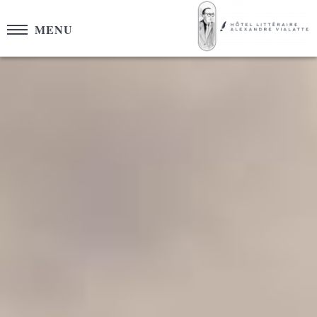
Panneau de gestion des cookies
MENU